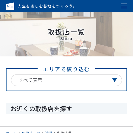
人生を楽しむ基地をつくろう。
取扱店一覧
Shop
エリアで絞り込む
お近くの取扱店を探す
ホーム
取扱店一覧
近畿
和歌山県