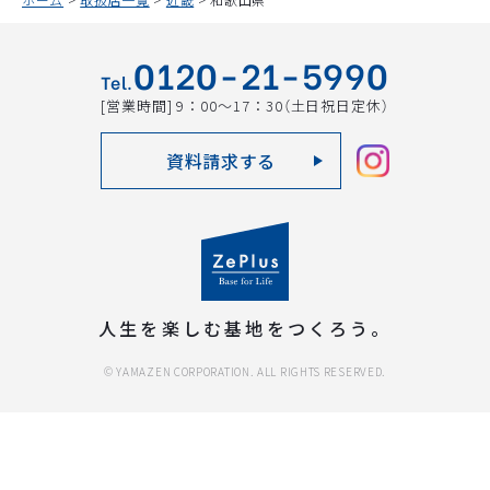
0120-21-5990
Tel.
[営業時間]
9：00～17：30
（土日祝日定休）
資料請求する
人生を楽しむ基地をつくろう。
© YAMAZEN CORPORATION. ALL RIGHTS RESERVED.